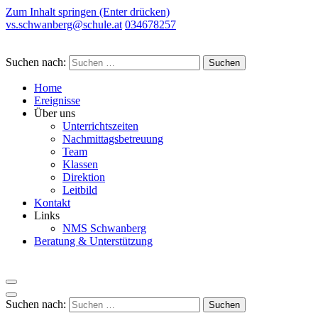
Zum Inhalt springen (Enter drücken)
vs.schwanberg@schule.at
034678257
Suchen nach:
Home
Ereignisse
Über uns
Unterrichtszeiten
Nachmittagsbetreuung
Team
Klassen
Direktion
Leitbild
Kontakt
Links
NMS Schwanberg
Beratung & Unterstützung
Suchen nach: