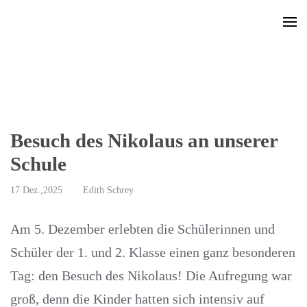
Zum
Inhalt
springen
(Enter
drücken)
Besuch des Nikolaus an unserer
Schule
17 Dez.,2025
Edith Schrey
Am 5. Dezember erlebten die Schülerinnen und
Schüler der 1. und 2. Klasse einen ganz besonderen
Tag: den Besuch des Nikolaus! Die Aufregung war
groß, denn die Kinder hatten sich intensiv auf